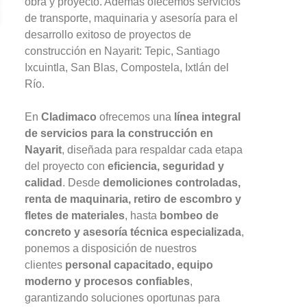
obra y proyecto. Además ofecemos servicios
de transporte, maquinaria y asesoría para el
desarrollo exitoso de proyectos de
construcción en Nayarit: Tepic, Santiago
Ixcuintla, San Blas, Compostela, Ixtlán del
Río.
En
Cladimaco
ofrecemos una
línea integral
de servicios para la construcción en
Nayarit
, diseñada para respaldar cada etapa
del proyecto con
eficiencia, seguridad y
calidad
. Desde
demoliciones controladas,
renta de maquinaria, retiro de escombro y
fletes de materiales
, hasta
bombeo de
concreto y asesoría técnica especializada
,
ponemos a disposición de nuestros
clientes
personal capacitado, equipo
moderno y procesos confiables
,
garantizando soluciones oportunas para