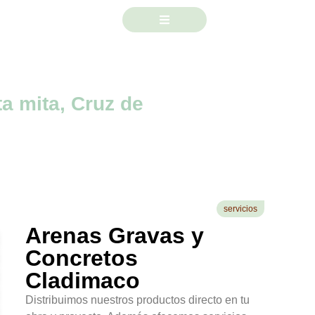
a mita, Cruz de
servicios
Arenas Gravas y
Concretos
Cladimaco
Distribuimos nuestros productos directo en tu