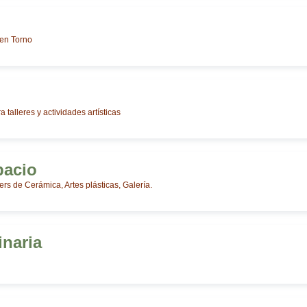
en Torno
 talleres y actividades artísticas
pacio
lers de Cerámica, Artes plásticas, Galería.
naria