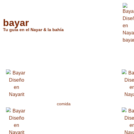
bayar
Tu guía en el Nayar & la bahía
Puerto Vallarta, Bahía de B
comida