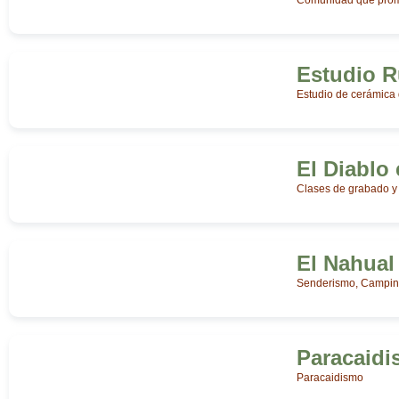
Comunidad que promu
Estudio 
Estudio de cerámica 
El Diablo 
Clases de grabado y
El Nahual
Senderismo, Camping
Paracaidi
Paracaidismo