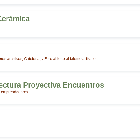
Cerámica
res artísticos, Cafetería, y Foro abierto al talento artístico.
ectura Proyectiva Encuentros
a emprendedores