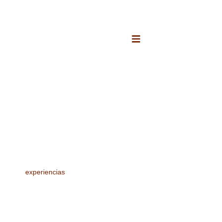
pic
experiencias