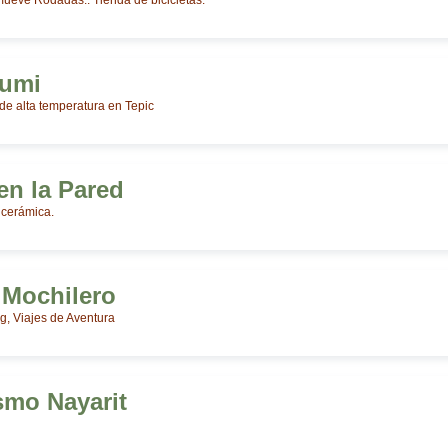
eve Rodadas.. Tienda de bicicletas.
Rumi
de alta temperatura en Tepic
en la Pared
 cerámica.
 Mochilero
, Viajes de Aventura
smo Nayarit